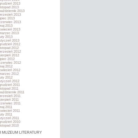
grudzień 2013
listopad 2013
październik 2013
wrzesień 2013
lipiec 2013
czerwiec 2013
maj 2013
kwiecień 2013
marzec 2013
luty 2013
styczeń 2013
grudzień 2012
listopad 2012
wrzesień 2012
sierpień 2012
lipiec 2012
czerwiec 2012
maj 2012
kwiecień 2012
marzec 2012
luty 2012
styczeń 2012
grudzień 2011
listopad 2011
październik 2011
wrzesień 2011
sierpień 2011
czerwiec 2011
maj 2011
kwiecień 2011
luty 2011
styczeń 2011
grudzień 2010
listopad 2010
I MUZEUM LITERATURY